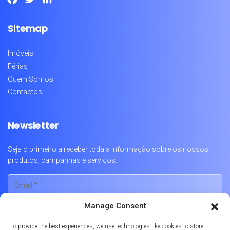
Sitemap
Imóveis
Férias
Quem Somos
Contactos
Newsletter
Seja o primeiro a receber toda a informação sobre os nossos
produtos, campanhas e serviços.
Manage Consent
To provide the best experiences, we use technologies like cookies to store