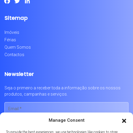
Facebook
Twitter
LinkedIn
Sitemap
Imóveis
Férias
Quem Somos
Contactos
Newsletter
Seja o primeiro a receber toda a informação sobre os nossos
produtos, campanhas e serviços.
Manage Consent
To provide the best experiences, we use technologies like cookies to store