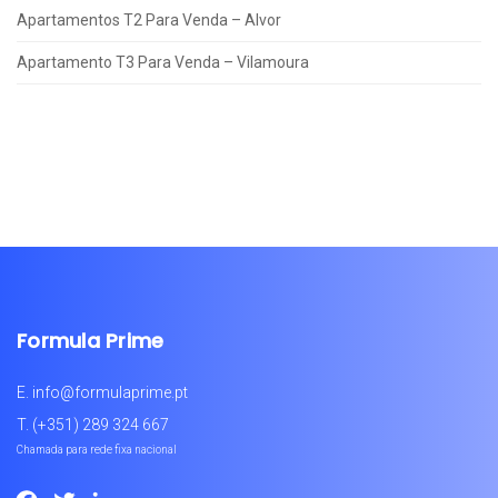
Apartamentos T2 Para Venda – Alvor
Apartamento T3 Para Venda – Vilamoura
Formula Prime
E.
info@formulaprime.pt
T.
(+351) 289 324 667
Chamada para rede fixa nacional