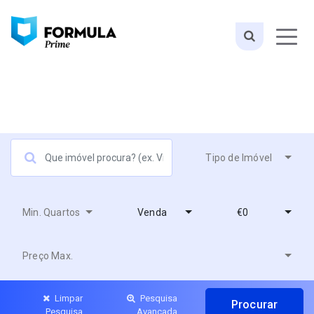
Tipo de Imóvel
Min. Quartos
Venda
€0
Preço Max.
Limpar
Pesquisa
Pesquisa
Avançada