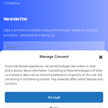
Contactos
Newsletter
Seja o primeiro a receber toda a informação sobre os nossos
produtos, campanhas e serviços.
Manage Consent
To provide the best experiences, we use technologies like cookies to store
and/or access device information. Consenting to these technologies will allow
us to process data such as browsing behavior or unique IDs on this site. Not
consenting or withdrawing consent, may adversely affect certain features and
functions.
Português
Accept
Política de Privacidade
Política de Cookies
Livro de Reclamações Online