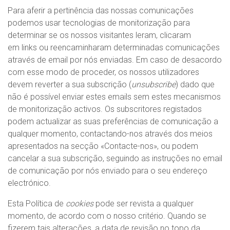
Para aferir a pertinência das nossas comunicações
podemos usar tecnologias de monitorização para
determinar se os nossos visitantes leram, clicaram
em links ou reencaminharam determinadas comunicações
através de email por nós enviadas. Em caso de desacordo
com esse modo de proceder, os nossos utilizadores
devem reverter a sua subscrição (
unsubscribe
) dado que
não é possível enviar estes emails sem estes mecanismos
de monitorização activos. Os subscritores registados
podem actualizar as suas preferências de comunicação a
qualquer momento, contactando-nos através dos meios
apresentados na secção «
Contacte-nos
», ou podem
cancelar a sua subscrição, seguindo as instruções no email
de comunicação por nós enviado para o seu endereço
electrónico.
Esta Política de
cookies
pode ser revista a qualquer
momento, de acordo com o nosso critério. Quando se
fizerem tais alterações, a data de revisão no topo da