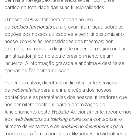
permitir a navegação neste
Website
bem como tirar
partido da totalidade das suas funcionalidades.
O nosso
Website
também recorre ao uso
de
cookies funcionais
para gravar informação sobre as
opções dos nossos utilizadores e permitir customizar o
nosso
Website
às necessidades dos mesmos; por
exemplo, memorizar a língua de origem ou região ou que
um utilizador já completou o preenchimento de um
inquérito. A informação gravada é anónima e destina-se
apenas ao fim acima indicado.
Podemos utilizar, directa ou indirectamente, serviços
de
webanalytics
para aferir a eficácia dos nossos
conteúdos e as preferências dos nossos utilizadores que
nos permitem contribuir para a optimização do
funcionamento deste
Website
. Adicionalmente, recorremos
aos
web beacons
ou
tracking pixels
para contabilizar o
número de visitantes e as
cookies de desempenho
para
monitorizar a forma como os utilizadores individualmente