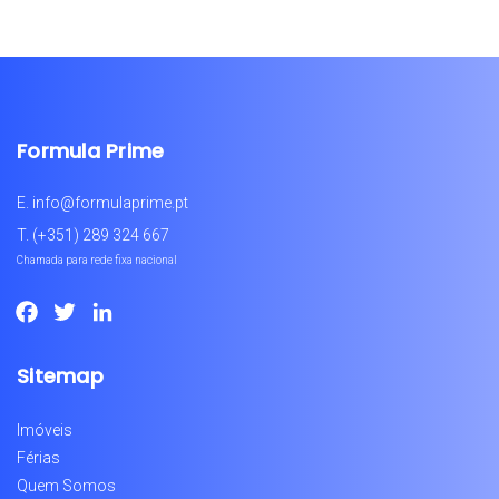
Formula Prime
E.
info@formulaprime.pt
T.
(+351) 289 324 667
Chamada para rede fixa nacional
Facebook
Twitter
LinkedIn
Sitemap
Imóveis
Férias
Quem Somos