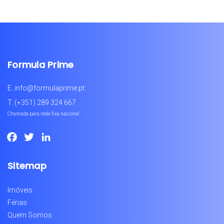
Formula Prime
E.
info@formulaprime.pt
T.
(+351) 289 324 667
Chamada para rede fixa nacional
Facebook
Twitter
LinkedIn
Sitemap
Imóveis
Férias
Quem Somos