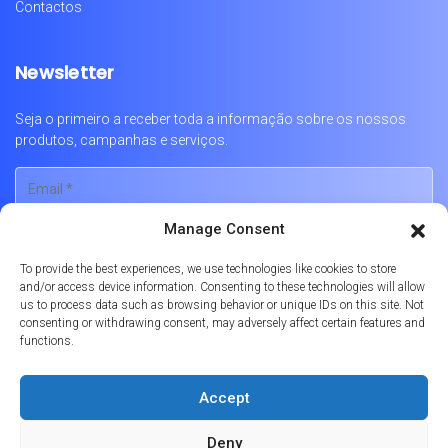
Contactos
Newsletter
Seja o primeiro a receber toda a informação sobre os nossos
produtos, campanhas e serviços.
Manage Consent
To provide the best experiences, we use technologies like cookies to store
and/or access device information. Consenting to these technologies will allow
us to process data such as browsing behavior or unique IDs on this site. Not
consenting or withdrawing consent, may adversely affect certain features and
functions.
Português
Accept
Política de Privacidade
Política de Cookies
Livro de Reclamações Online
Deny