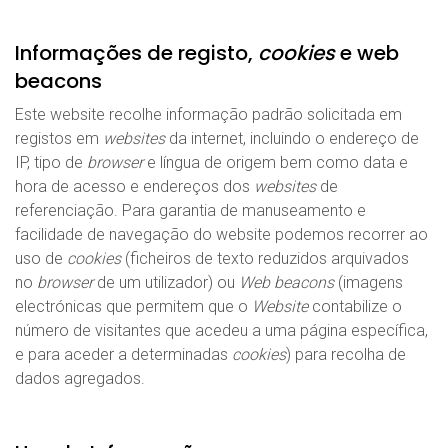
Informações de registo,
cookies
e web
beacons
Este website recolhe informação padrão solicitada em
registos em
websites
da internet, incluindo o endereço de
IP, tipo de
browser
e língua de origem bem como data e
hora de acesso e endereços dos
websites
de
referenciação. Para garantia de manuseamento e
facilidade de navegação do website podemos recorrer ao
uso de
cookies
(ficheiros de texto reduzidos arquivados
no
browser
de um utilizador) ou
Web beacons
(imagens
electrónicas que permitem que o
Website
contabilize o
número de visitantes que acedeu a uma página específica,
e para aceder a determinadas
cookies
) para recolha de
dados agregados.