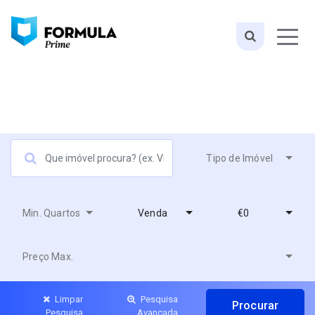
Tipo de Imóvel
Min. Quartos
Venda
€0
Preço Max.
Limpar
Pesquisa
Pesquisa
Avançada