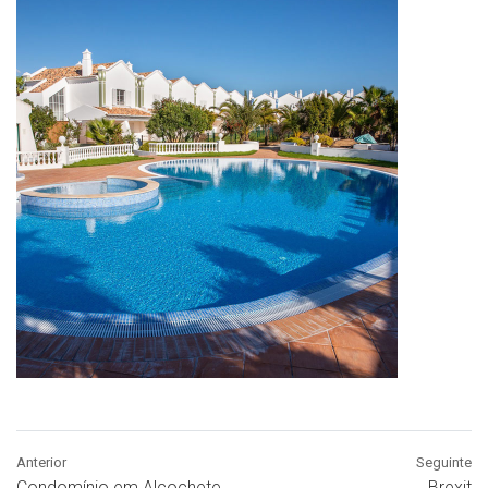
Anterior
Seguinte
Condomínio em Alcochete
Brexit