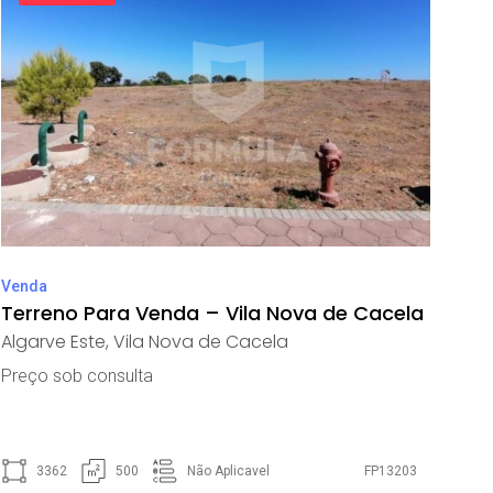
Venda
Terreno Para Venda – Vila Nova de Cacela
Algarve Este
,
Vila Nova de Cacela
Preço sob consulta
3362
500
Não Aplicavel
FP13203