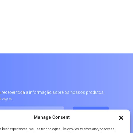
 a receber toda a informação sobre os nossos produtos,
rviços.
Manage Consent
e best experiences, we use technologies like cookies to store and/or access