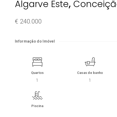
,
Algarve Este
Conceiçã
€ 240.000
Informação do Imóvel
Quartos
Casas de banho
1
1
Piscina