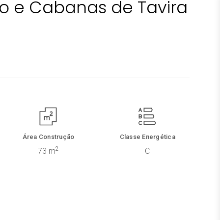
o e Cabanas de Tavira
Área Construção
Classe Energética
2
73 m
C