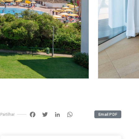
Facebook
Twitter
LinkedIn
WhatsApp
Email PDF
Partilhar