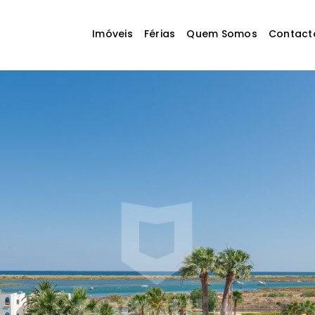
Imóveis
Férias
Quem Somos
Contact