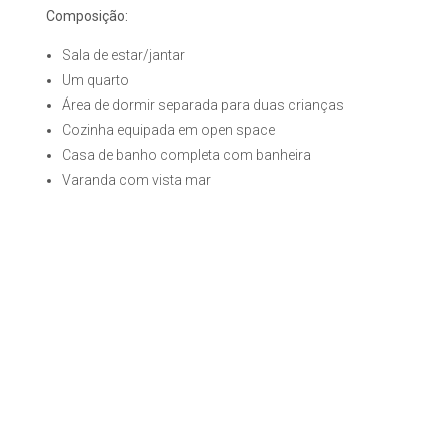
Composição:
Sala de estar/jantar
Um quarto
Área de dormir separada para duas crianças
Cozinha equipada em open space
Casa de banho completa com banheira
Varanda com vista mar