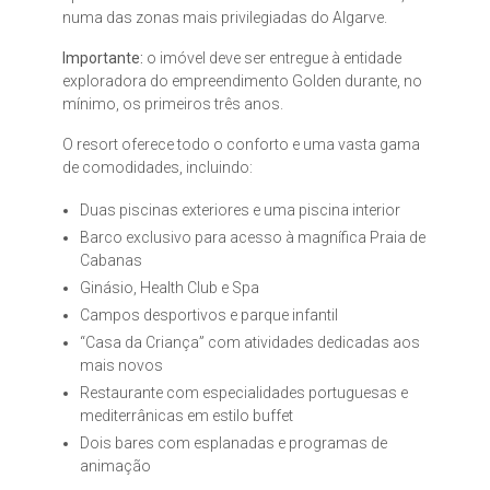
numa das zonas mais privilegiadas do Algarve.
Importante:
o imóvel deve ser entregue à entidade
exploradora do empreendimento Golden durante, no
mínimo, os primeiros três anos.
O resort oferece todo o conforto e uma vasta gama
de comodidades, incluindo:
Duas piscinas exteriores e uma piscina interior
Barco exclusivo para acesso à magnífica Praia de
Cabanas
Ginásio, Health Club e Spa
Campos desportivos e parque infantil
“Casa da Criança” com atividades dedicadas aos
mais novos
Restaurante com especialidades portuguesas e
mediterrânicas em estilo buffet
Dois bares com esplanadas e programas de
animação