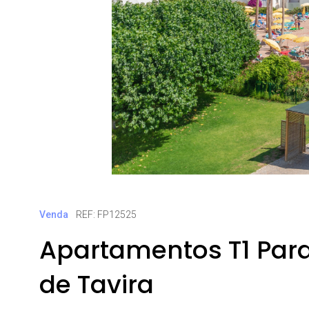
Venda
REF: FP12525
Apartamentos T1 Par
de Tavira