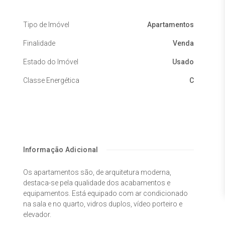
Tipo de Imóvel
Apartamentos
Finalidade
Venda
Estado do Imóvel
Usado
Classe Energética
C
Informação Adicional
Os apartamentos são, de arquitetura moderna,
destaca-se pela qualidade dos acabamentos e
equipamentos. Está equipado com ar condicionado
na sala e no quarto, vidros duplos, vídeo porteiro e
elevador.