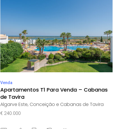
Venda
Apartamentos T1 Para Venda – Cabanas
de Tavira
Algarve Este
,
Conceição e Cabanas de Tavira
€ 240.000