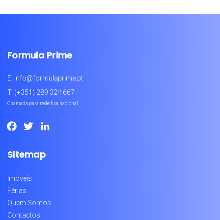
Formula Prime
E.
info@formulaprime.pt
T.
(+351) 289 324 667
Chamada para rede fixa nacional
Facebook
Twitter
LinkedIn
Sitemap
Imóveis
Férias
Quem Somos
Contactos