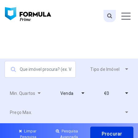
Tipo de Imóvel
Min. Quartos
Venda
€0
Preço Max.
Limpar
Pesquisa
Pesquisa
Avançada