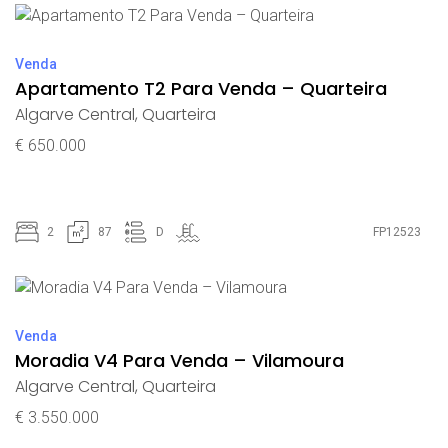
Venda
Apartamento T2 Para Venda – Quarteira
Algarve Central
,
Quarteira
€ 650.000
2
87
D
FP12523
Venda
Moradia V4 Para Venda – Vilamoura
Algarve Central
,
Quarteira
€ 3.550.000