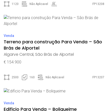
1120
Não Aplicavel
FP13208
Venda
Terreno para construção Para Venda – São
Brás de Alportel
Algarve Central
,
São Brás de Alportel
€ 154.900
2500
160
Não Aplicavel
FP13207
Venda
Edificio Para Venda – Boliqueime