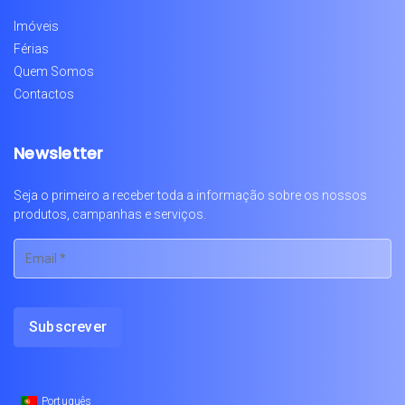
Imóveis
Férias
Quem Somos
Contactos
Newsletter
Seja o primeiro a receber toda a informação sobre os nossos
produtos, campanhas e serviços.
Português