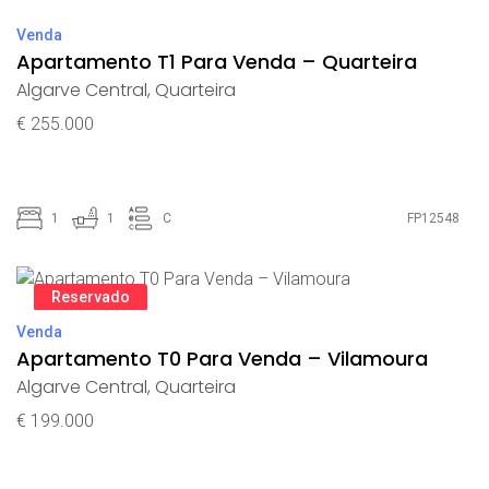
Venda
Apartamento T1 Para Venda – Quarteira
Algarve Central
,
Quarteira
€ 255.000
1
1
C
FP12548
Reservado
Venda
Apartamento T0 Para Venda – Vilamoura
Algarve Central
,
Quarteira
€ 199.000