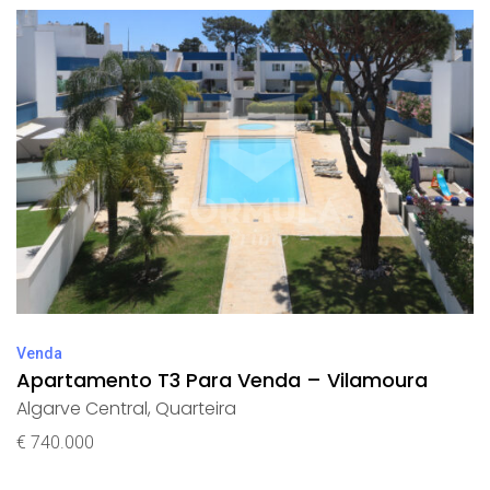
Venda
Apartamento T3 Para Venda – Vilamoura
Algarve Central
,
Quarteira
€ 740.000