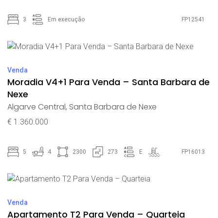
3
Em execução
FP12541
Venda
Moradia V4+1 Para Venda – Santa Barbara de
Nexe
Algarve Central
,
Santa Barbara de Nexe
€ 1.360.000
5
4
2300
273
E
FP16013
Venda
Apartamento T2 Para Venda – Quarteia