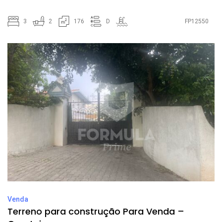
3
2
176
D
FP12550
Venda
Terreno para construção Para Venda –