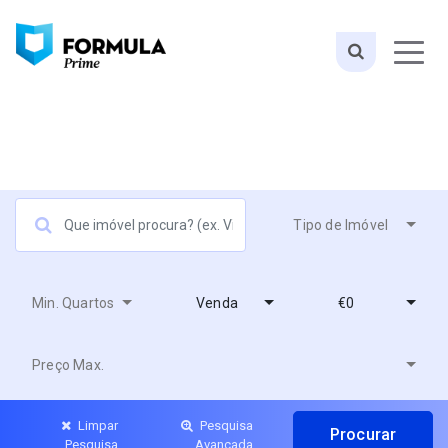
Tipo de Imóvel
Min. Quartos
Venda
€0
Preço Max.
Limpar
Pesquisa
Pesquisa
Avançada