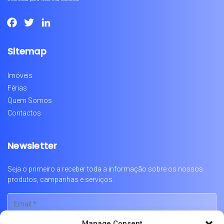
Facebook
Twitter
LinkedIn
Sitemap
Imóveis
Férias
Quem Somos
Contactos
Newsletter
Seja o primeiro a receber toda a informação sobre os nossos
produtos, campanhas e serviços.
Manage Consent