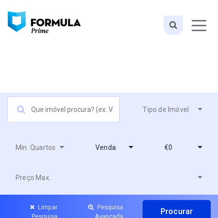
Tipo de Imóvel
Min. Quartos
Venda
€0
Preço Max.
Limpar
Pesquisa
Pesquisa
Avançada