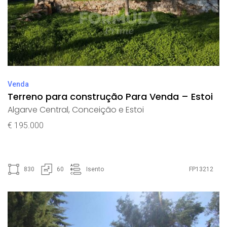
Venda
Terreno para construção Para Venda – Estoi
Algarve Central
,
Conceição e Estoi
€ 195.000
830
60
Isento
FP13212