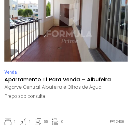
Venda
Apartamento T1 Para Venda – Albufeira
Algarve Central
,
Albufeira e Olhos de Água
Preço sob consulta
1
1
55
C
FP12430