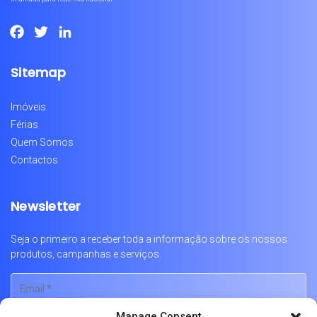
Facebook
Twitter
LinkedIn
Sitemap
Imóveis
Férias
Quem Somos
Contactos
Newsletter
Seja o primeiro a receber toda a informação sobre os nossos
produtos, campanhas e serviços.
Manage Consent