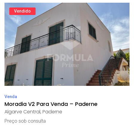
Vendido
Venda
Moradia V2 Para Venda – Paderne
Algarve Central
,
Paderne
Preço sob consulta