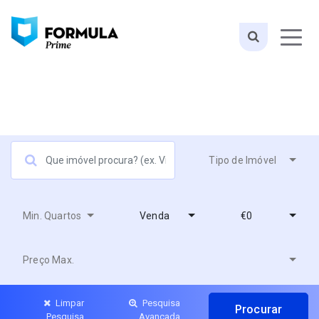
Tipo de Imóvel
Min. Quartos
Venda
€0
Preço Max.
Limpar
Pesquisa
Pesquisa
Avançada