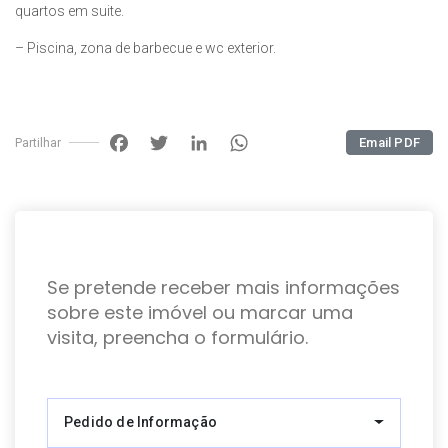
quartos em suite.
– Piscina, zona de barbecue e wc exterior.
Facebook
Twitter
LinkedIn
WhatsApp
Email PDF
Partilhar
Se pretende receber mais informações
sobre este imóvel ou marcar uma
visita, preencha o formulário.
Pedido de Informação