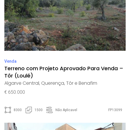
Venda
Terreno com Projeto Aprovado Para Venda –
Tôr (Loulé)
Algarve Central
,
Querença, Tôr e Benafim
€ 650.000
8300
1500
Não Aplicavel
FP13099