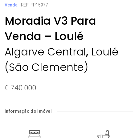
Venda
REF: FP15977
Moradia V3 Para
Venda – Loulé
,
Algarve Central
Loulé
(São Clemente)
€ 740.000
Informação do Imóvel