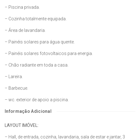
– Piscina privada.
– Cozinha totalmente equipada.
– Área de lavandaria.
– Painéis solares para água quente.
– Painéis solares fotovoltaicos para energia.
– Chão radiante em toda a casa.
– Lareira.
– Barbecue.
– wc. exterior de apoio a piscina.
Informação Adicional
LAYOUT IMÓVEL:
– Hall, de entrada, cozinha, lavandaria, sala de estar e jantar, 3