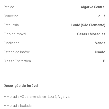
Região
Algarve Central
Concelho
Loulé
Freguesia
Loulé (São Clemente)
Tipo de Imóvel
Casas / Moradias
Finalidade
Venda
Estado do Imóvel
Usado
Classe Energética
B
Descrição do Imóvel
– Moradia v3 para venda em Loulé, Algarve.
– Moradia Isolada.