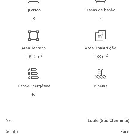
Quartos
Casas de banho
3
4
Área Terreno
Área Construção
2
2
1090 m
158 m
Classe Energética
Piscina
B
Zona
Loulé (São Clemente)
Distrito
Faro