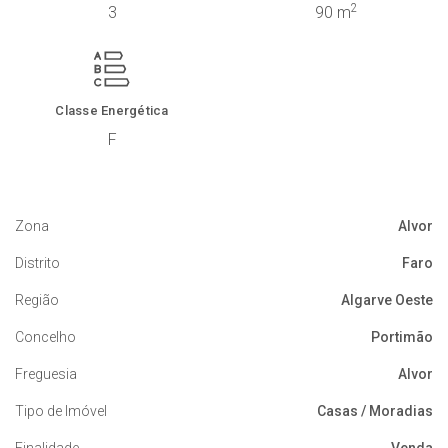
2
3
90 m
Classe Energética
F
Zona
Alvor
Distrito
Faro
Região
Algarve Oeste
Concelho
Portimão
Freguesia
Alvor
Tipo de Imóvel
Casas / Moradias
Finalidade
Venda