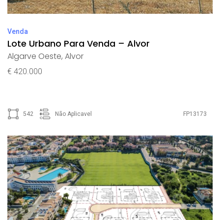
Venda
Lote Urbano Para Venda – Alvor
Algarve Oeste
,
Alvor
€ 420.000
542
Não Aplicavel
FP13173