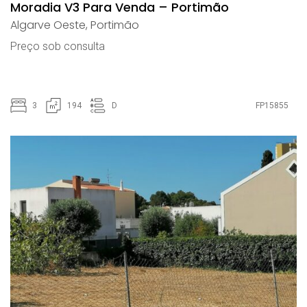
Moradia V3 Para Venda – Portimão
Algarve Oeste
,
Portimão
Preço sob consulta
3
194
D
FP15855