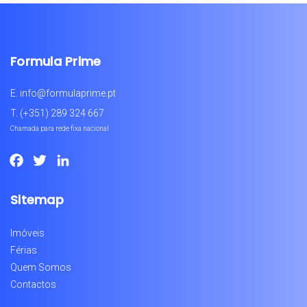
Formula Prime
E.
info@formulaprime.pt
T.
(+351) 289 324 667
Chamada para rede fixa nacional
Facebook
Twitter
LinkedIn
Sitemap
Imóveis
Férias
Quem Somos
Contactos