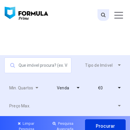
Tipo de Imóvel
Min. Quartos
Venda
€0
Preço Max.
Limpar
Pesquisa
Pesquisa
Avançada