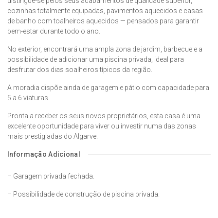
distingue-se pelos seus acabamentos de qualidade superior,
cozinhas totalmente equipadas, pavimentos aquecidos e casas
de banho com toalheiros aquecidos — pensados para garantir
bem-estar durante todo o ano.
No exterior, encontrará uma ampla zona de jardim, barbecue e a
possibilidade de adicionar uma piscina privada, ideal para
desfrutar dos dias soalheiros típicos da região.
A moradia dispõe ainda de garagem e pátio com capacidade para
5 a 6 viaturas.
Pronta a receber os seus novos proprietários, esta casa é uma
excelente oportunidade para viver ou investir numa das zonas
mais prestigiadas do Algarve.
Informação Adicional
– Garagem privada fechada.
– Possibilidade de construção de piscina privada.