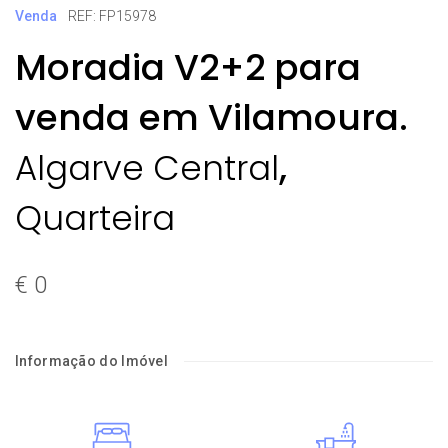
Venda
REF: FP15978
Moradia V2+2 para
venda em Vilamoura.
,
Algarve Central
Quarteira
€ 0
Informação do Imóvel