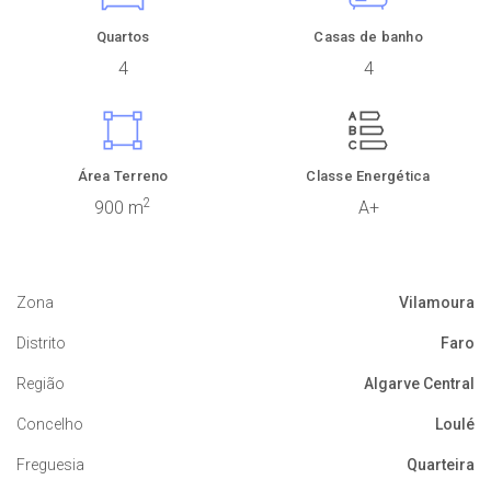
Quartos
Casas de banho
4
4
Área Terreno
Classe Energética
2
900 m
A+
Zona
Vilamoura
Distrito
Faro
Região
Algarve Central
Concelho
Loulé
Freguesia
Quarteira