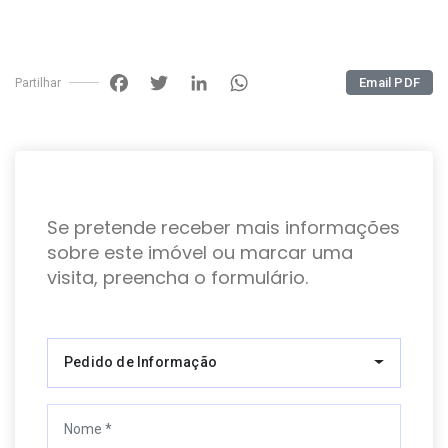
Facebook
Twitter
LinkedIn
WhatsApp
Email PDF
Partilhar
Se pretende receber mais informações
sobre este imóvel ou marcar uma
visita, preencha o formulário.
Pedido de Informação