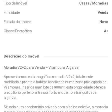
Tipo de Imóvel
Casas / Moradias
Finalidade
Venda
Estado do Imóvel
Novo
Classe Energética
A+
Descrição do Imóvel
Moradia V2+2 para Venda – Vilamoura, Algarve
Apresentamos esta magnífica moradia V2+2, totalmente
mobilada e pronta a habitar, localizada numa zona privilegiada de
Vilamoura. Inserida num lote de 900m², esta propriedade oferece
o equilíbrio perfeito entre conforto moderno e tranquilidade
algarvia.
Situada num condomínio privado com piscina coletiva, a moradia