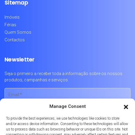
Sitemap
Imóveis
Férias
Quem Somos
Contactos
Newsletter
Seja o primeiro a receber toda a informação sobre os nossos
produtos, campanhas e serviços.
Manage Consent
To provide the best experiences, we use technologies like cookies to store
and/or access device information. Consenting to these technologies will allow
us to process data such as browsing behavior or unique IDs on this site. Not
consenting or withdrawing consent, may adversely affect certain features and