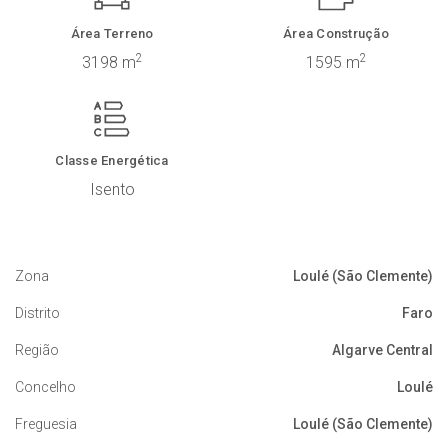
Área Terreno
Área Construção
2
2
3198 m
1595 m
Classe Energética
Isento
Zona
Loulé (São Clemente)
Distrito
Faro
Região
Algarve Central
Concelho
Loulé
Freguesia
Loulé (São Clemente)