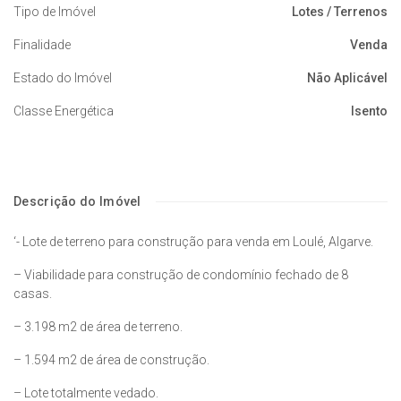
Tipo de Imóvel
Lotes / Terrenos
Finalidade
Venda
Estado do Imóvel
Não Aplicável
Classe Energética
Isento
Descrição do Imóvel
‘- Lote de terreno para construção para venda em Loulé, Algarve.
– Viabilidade para construção de condomínio fechado de 8
casas.
– 3.198 m2 de área de terreno.
– 1.594 m2 de área de construção.
– Lote totalmente vedado.