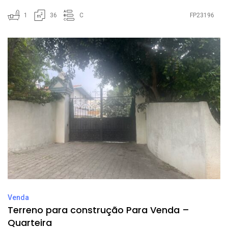
1
36
C
FP23196
Venda
Terreno para construção Para Venda –
Quarteira