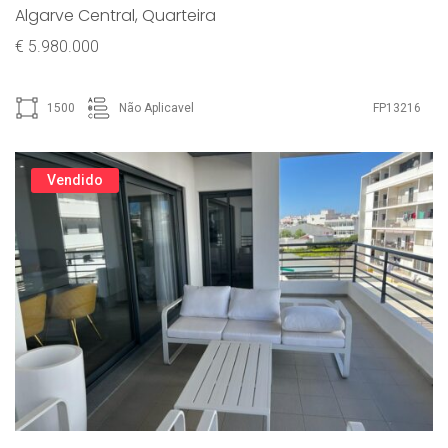
Algarve Central
,
Quarteira
€ 5.980.000
1500
Não Aplicavel
FP13216
Vendido