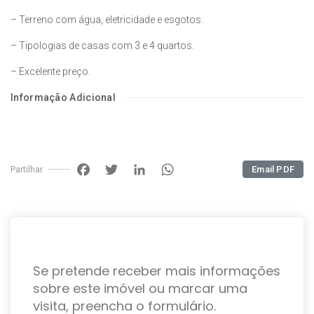
– Terreno com água, eletricidade e esgotos.
– Tipologias de casas com 3 e 4 quartos.
– Excelente preço.
Informação Adicional
Facebook
Twitter
LinkedIn
WhatsApp
Email PDF
Partilhar
Se pretende receber mais informações
sobre este imóvel ou marcar uma
visita, preencha o formulário.