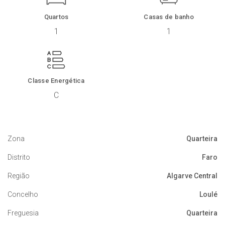
Quartos
Casas de banho
1
1
Classe Energética
C
Zona
Quarteira
Distrito
Faro
Região
Algarve Central
Concelho
Loulé
Freguesia
Quarteira