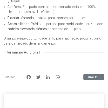
geração.
Conforto:
Equipado com ar condicionado e sistema 100%
elétrico (sustentável e eficiente).
Exterior:
Varanda privativa para momentos de lazer.
Acessibilidade:
Prédio preparado para mobilidade reduzida com
cadeira elevatória elétrica
de acesso ao 1.º piso.
Uma excelente oportunidade tanto para habitação própria como
para o mercado de arrendamento.
Informação Adicional
Facebook
Twitter
LinkedIn
WhatsApp
Email PDF
Partilhar