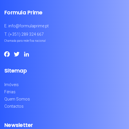
Formula Prime
E.
info@formulaprime.pt
T.
(+351) 289 324 667
Chamada para rede fixa nacional
Facebook
Twitter
LinkedIn
Sitemap
Imóveis
Férias
Quem Somos
Contactos
Newsletter