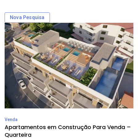
Nova Pesquisa
Venda
Apartamentos em Construção Para Venda –
Quarteira