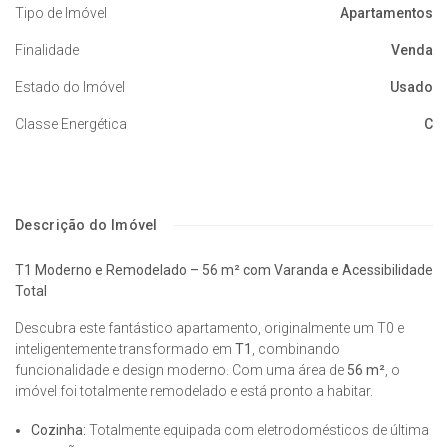
Tipo de Imóvel
Apartamentos
Finalidade
Venda
Estado do Imóvel
Usado
Classe Energética
C
Descrição do Imóvel
T1 Moderno e Remodelado – 56 m² com Varanda e Acessibilidade
Total
Descubra este fantástico apartamento, originalmente um T0 e
inteligentemente transformado em
T1
, combinando
funcionalidade e design moderno. Com uma área de
56 m²
, o
imóvel foi totalmente remodelado e está pronto a habitar.
Cozinha:
Totalmente equipada com eletrodomésticos de última