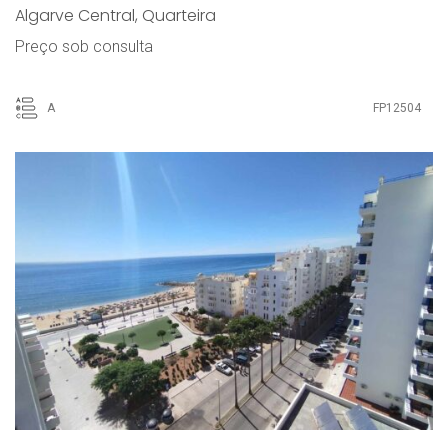
Algarve Central
,
Quarteira
Preço sob consulta
A
FP12504