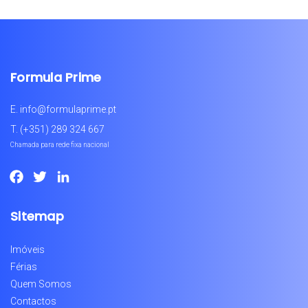
Formula Prime
E.
info@formulaprime.pt
T.
(+351) 289 324 667
Chamada para rede fixa nacional
Facebook
Twitter
LinkedIn
Sitemap
Imóveis
Férias
Quem Somos
Contactos