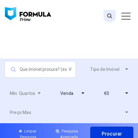
Tipo de Imóvel
Min. Quartos
Venda
€0
Preço Max.
Limpar
Pesquisa
Pesquisa
Avançada