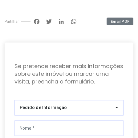
Facebook
Twitter
LinkedIn
WhatsApp
Email PDF
Partilhar
Se pretende receber mais informações
sobre este imóvel ou marcar uma
visita, preencha o formulário.
Pedido de Informação