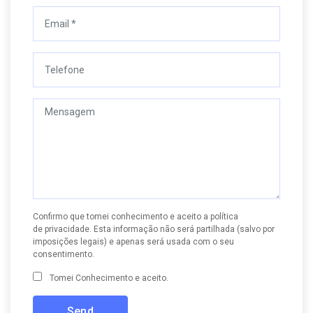
Confirmo que tomei conhecimento e aceito a
política
de privacidade
. Esta informação não será partilhada (salvo por
imposições legais) e apenas será usada com o seu
consentimento.
Tomei Conhecimento e aceito.