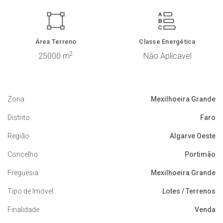
Área Terreno
Classe Energética
2
25000 m
Não Aplicavel
Zona
Mexilhoeira Grande
Distrito
Faro
Região
Algarve Oeste
Concelho
Portimão
Freguesia
Mexilhoeira Grande
Tipo de Imóvel
Lotes / Terrenos
Finalidade
Venda