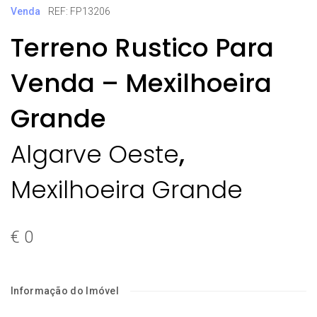
Venda
REF: FP13206
Terreno Rustico Para
Venda – Mexilhoeira
Grande
,
Algarve Oeste
Mexilhoeira Grande
€ 0
Informação do Imóvel