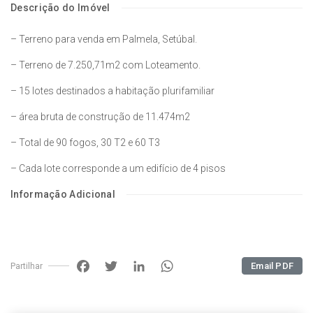
Descrição do Imóvel
– Terreno para venda em Palmela, Setúbal.
– Terreno de 7.250,71m2 com Loteamento.
– 15 lotes destinados a habitação plurifamiliar
– área bruta de construção de 11.474m2
– Total de 90 fogos, 30 T2 e 60 T3
– Cada lote corresponde a um edifício de 4 pisos
Informação Adicional
Facebook
Twitter
LinkedIn
WhatsApp
Email PDF
Partilhar