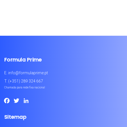
Formula Prime
E.
info@formulaprime.pt
T.
(+351) 289 324 667
Chamada para rede fixa nacional
Facebook
Twitter
LinkedIn
Sitemap