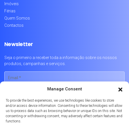
Imóveis
Férias
Quem Somos
Contactos
Newsletter
Seja o primeiro a receber toda a informação sobre os nossos
produtos, campanhas e serviços.
Manage Consent
To provide the best experiences, we use technologies like cookies to store
and/or access device information. Consenting to these technologies will allow
us to process data such as browsing behavior or unique IDs on this site. Not
consenting or withdrawing consent, may adversely affect certain features and
functions.
Português
English
Français