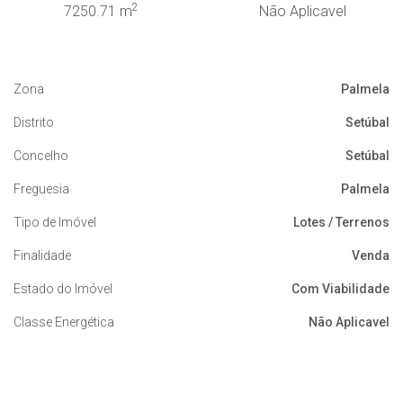
2
7250.71 m
Não Aplicavel
Zona
Palmela
Distrito
Setúbal
Concelho
Setúbal
Freguesia
Palmela
Tipo de Imóvel
Lotes / Terrenos
Finalidade
Venda
Estado do Imóvel
Com Viabilidade
Classe Energética
Não Aplicavel