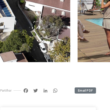
Facebook
Twitter
LinkedIn
WhatsApp
Email PDF
Partilhar