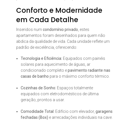
Conforto e Modernidade
em Cada Detalhe
Inseridos num
condomínio privado
, estes
apartamentos foram desenhados para quem não
abdica da qualidade de vida. Cada unidade reflete um
padrão de excelência, oferecendo:
Tecnologia e Eficiência:
Equipados com painéis
solares para aquecimento de águas, ar
condicionado completo e
pavimento radiante nas
casas de banho
para o máximo conforto térmico.
Cozinhas de Sonho:
Espaços totalmente
equipados com eletrodomésticos de última
geração, prontos a usar.
Comodidade Total:
Edifício com elevador,
garagens
fechadas (Box)
e arrecadações individuais na cave.