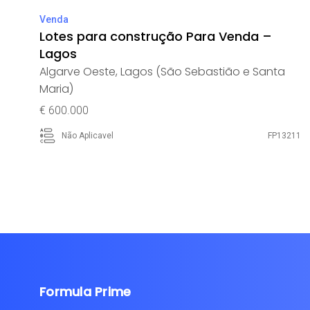
Venda
Lotes para construção Para Venda –
Lagos
Algarve Oeste
,
Lagos (São Sebastião e Santa
Maria)
€ 600.000
Não Aplicavel
FP13211
Formula Prime