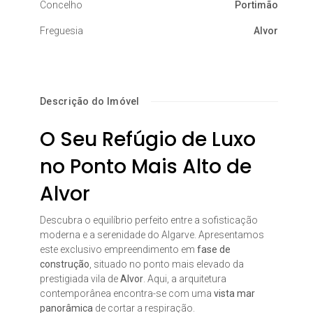
Concelho
Portimão
Freguesia
Alvor
Descrição do Imóvel
O Seu Refúgio de Luxo
no Ponto Mais Alto de
Alvor
Descubra o equilíbrio perfeito entre a sofisticação
moderna e a serenidade do Algarve. Apresentamos
este exclusivo empreendimento em
fase de
construção
, situado no ponto mais elevado da
prestigiada vila de
Alvor
. Aqui, a arquitetura
contemporânea encontra-se com uma
vista mar
panorâmica
de cortar a respiração.