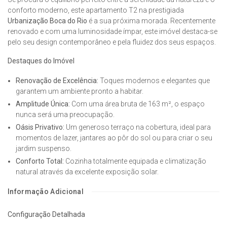
conforto moderno, este apartamento T2 na prestigiada
Urbanização Boca do Rio
é a sua próxima morada. Recentemente
renovado e com uma luminosidade ímpar, este imóvel destaca-se
pelo seu design contemporâneo e pela fluidez dos seus espaços.
Destaques do Imóvel
Renovação de Excelência:
Toques modernos e elegantes que
garantem um ambiente pronto a habitar.
Amplitude Única:
Com uma área bruta de 163 m², o espaço
nunca será uma preocupação.
Oásis Privativo:
Um generoso terraço na cobertura, ideal para
momentos de lazer, jantares ao pôr do sol ou para criar o seu
jardim suspenso.
Conforto Total:
Cozinha totalmente equipada e climatização
natural através da excelente exposição solar.
Informação Adicional
Configuração Detalhada