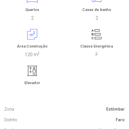
Quartos
Casas de banho
2
2
Área Construção
Classe Energética
2
120 m
F
Elevador
Zona
Estômbar
Distrito
Faro