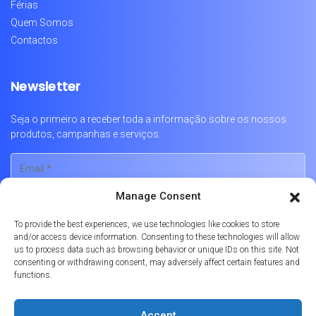
Férias
Quem Somos
Contactos
Newsletter
Seja o primeiro a receber toda a informação sobre os nossos
produtos, campanhas e serviços.
Manage Consent
To provide the best experiences, we use technologies like cookies to store
and/or access device information. Consenting to these technologies will allow
us to process data such as browsing behavior or unique IDs on this site. Not
consenting or withdrawing consent, may adversely affect certain features and
functions.
Português
English
Français
Accept