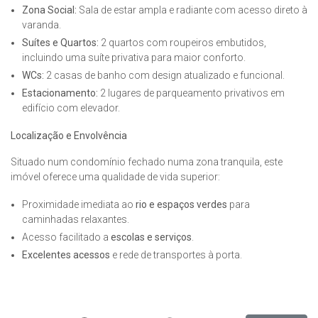
Zona Social:
Sala de estar ampla e radiante com acesso direto à
varanda.
Suítes e Quartos:
2 quartos com roupeiros embutidos,
incluindo uma suíte privativa para maior conforto.
WCs:
2 casas de banho com design atualizado e funcional.
Estacionamento:
2 lugares de parqueamento privativos em
edifício com elevador.
Localização e Envolvência
Situado num condomínio fechado numa zona tranquila, este
imóvel oferece uma qualidade de vida superior:
Proximidade imediata ao
rio e espaços verdes
para
caminhadas relaxantes.
Acesso facilitado a
escolas e serviços
.
Excelentes acessos
e rede de transportes à porta.