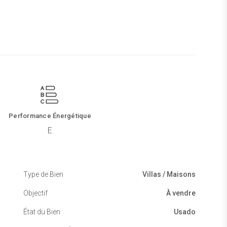
Performance Énergétique
E
Type de Bien
Villas / Maisons
Objectif
À vendre
État du Bien
Usado