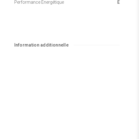
Performance Énergétique
E
Information additionnelle