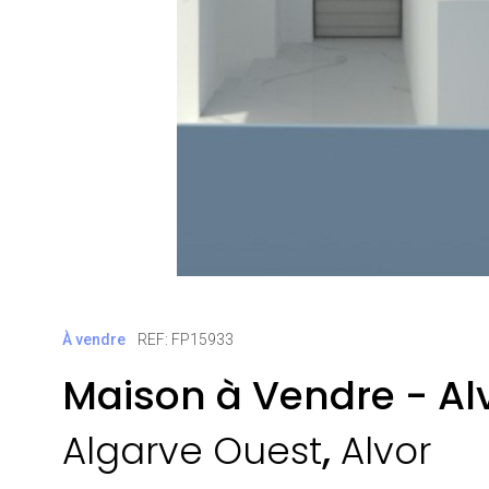
À vendre
REF: FP15933
Maison à Vendre - Al
,
Algarve Ouest
Alvor