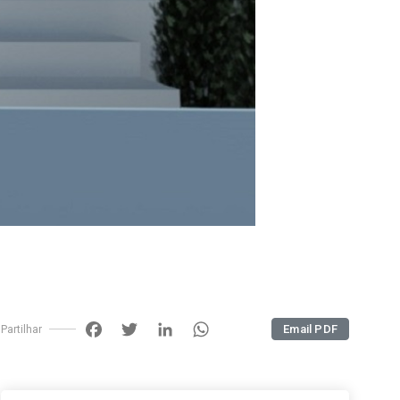
Facebook
Twitter
LinkedIn
WhatsApp
Email PDF
Partilhar