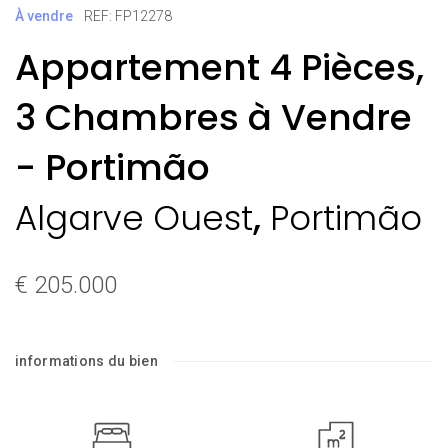
À vendre
REF: FP12278
Appartement 4 Pièces,
3 Chambres à Vendre
- Portimão
,
Algarve Ouest
Portimão
€ 205.000
informations du bien