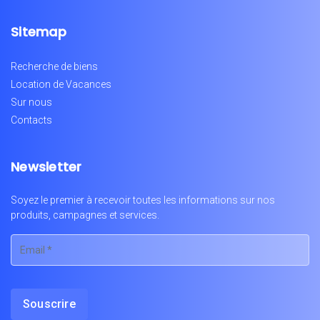
Sitemap
Recherche de biens
Location de Vacances
Sur nous
Contacts
Newsletter
Soyez le premier à recevoir toutes les informations sur nos
produits, campagnes et services.