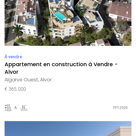
À vendre
Appartement en construction à Vendre -
Alvor
Algarve Ouest
,
Alvor
€ 365.000
A
FP12505