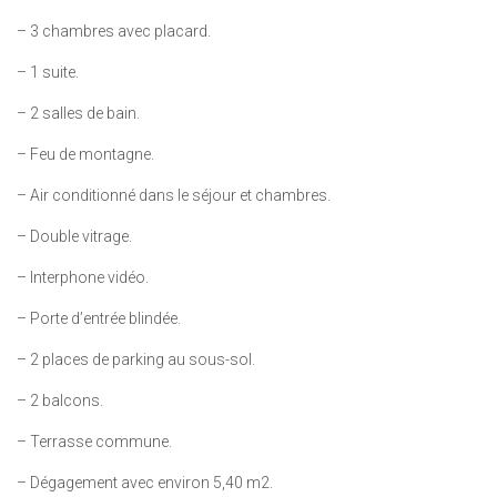
– 3 chambres avec placard.
– 1 suite.
– 2 salles de bain.
– Feu de montagne.
– Air conditionné dans le séjour et chambres.
– Double vitrage.
– Interphone vidéo.
– Porte d’entrée blindée.
– 2 places de parking au sous-sol.
– 2 balcons.
– Terrasse commune.
– Dégagement avec environ 5,40 m2.