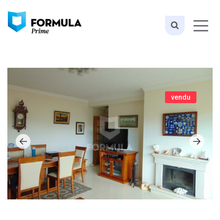
vendu