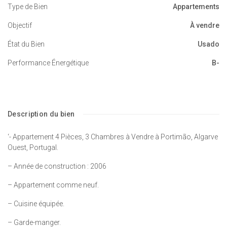
Type de Bien
Appartements
Objectif
À vendre
État du Bien
Usado
Performance Énergétique
B-
Description du bien
‘- Appartement 4 Pièces, 3 Chambres à Vendre à Portimão, Algarve
Ouest, Portugal.
– Année de construction : 2006
– Appartement comme neuf.
– Cuisine équipée.
– Garde-manger.