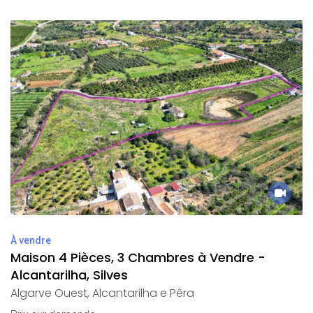
À vendre
Maison 4 Pièces, 3 Chambres à Vendre -
Alcantarilha, Silves
Algarve Ouest
,
Alcantarilha e Pêra