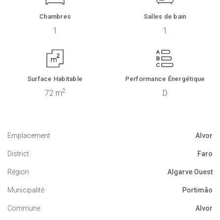
Chambres
Salles de bain
1
1
Surface Habitable
Performance Énergétique
2
72 m
D
Emplacement
Alvor
District
Faro
Région
Algarve Ouest
Municipalité
Portimão
Commune
Alvor