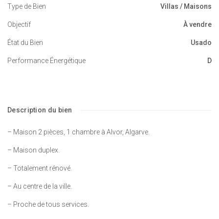
Type de Bien
Villas / Maisons
Objectif
À vendre
État du Bien
Usado
Performance Énergétique
D
Description du bien
– Maison 2 pièces, 1 chambre à Alvor, Algarve.
– Maison duplex.
– Totalement rénové.
– Au centre de la ville.
– Proche de tous services.