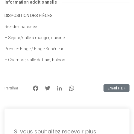
Information additionnelle
DISPOSITION DES PIÈCES :
Rez-de-chaussée:
– Séjour/salle á manger, cuisine.
Premier Etage / Etage Supérieur:
– Chambre, salle de bain, balcon.
Facebook
Twitter
LinkedIn
WhatsApp
Email PDF
Partilhar
Si vous souhaitez recevoir plus