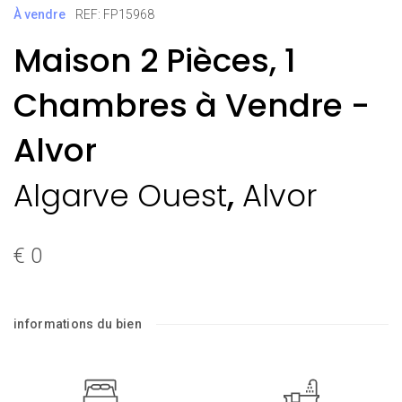
À vendre
REF: FP15968
Maison 2 Pièces, 1
Chambres à Vendre -
Alvor
,
Algarve Ouest
Alvor
€ 0
informations du bien