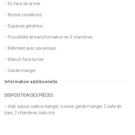
– En face de la mer.
– Bonne conditions.
– Espaces généreux.
– Possibilité de transformation en 3 chambres.
– Bâtiment avec ascenseur.
– Balcon face la mer.
– Garde-manger.
Information additionnelle
DISPOSITION DES PIÈCES :
– Hall, séjour, salle a manger, cuisine, garde-manger, 2 salle de
bain, 2 chambres, balcons.