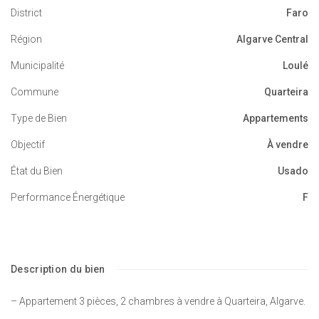
District
Faro
Région
Algarve Central
Municipalité
Loulé
Commune
Quarteira
Type de Bien
Appartements
Objectif
À vendre
État du Bien
Usado
Performance Énergétique
F
Description du bien
– Appartement 3 pièces, 2 chambres à vendre à Quarteira, Algarve.