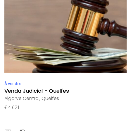
À vendre
Venda Judicial - Quelfes
Algarve Central
,
Quelfes
€ 4.621