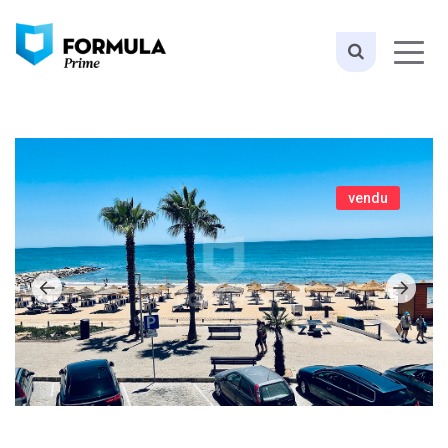
vendu