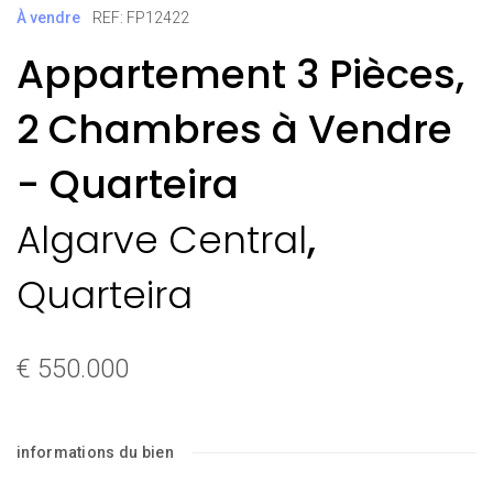
À vendre
REF: FP12422
Appartement 3 Pièces,
2 Chambres à Vendre
- Quarteira
,
Algarve Central
Quarteira
€ 550.000
informations du bien