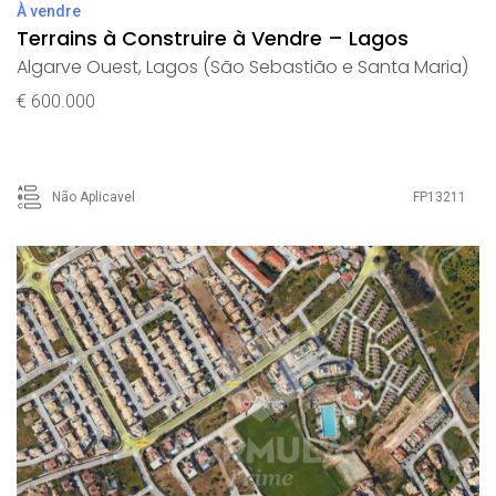
À vendre
Terrains à Construire à Vendre – Lagos
Algarve Ouest
,
Lagos (São Sebastião e Santa Maria)
€ 600.000
Não Aplicavel
FP13211