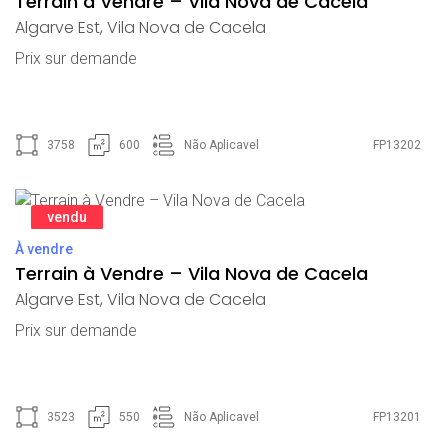
Terrain à Vendre – Vila Nova de Cacela
Algarve Est
,
Vila Nova de Cacela
Prix ​​sur demande
3758
600
Não Aplicavel
FP13202
vendu
À vendre
Terrain à Vendre – Vila Nova de Cacela
Algarve Est
,
Vila Nova de Cacela
Prix ​​sur demande
3523
550
Não Aplicavel
FP13201