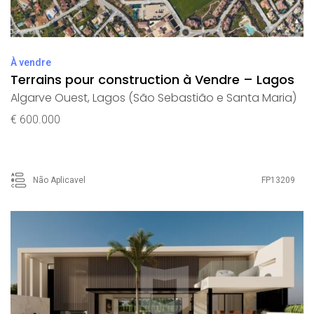
À vendre
Terrains pour construction à Vendre – Lagos
Algarve Ouest
,
Lagos (São Sebastião e Santa Maria)
€ 600.000
Não Aplicavel
FP13209