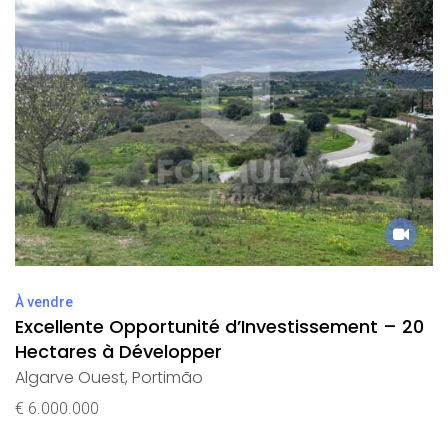
À vendre
Excellente Opportunité d’Investissement – 20
Hectares à Développer
Algarve Ouest
,
Portimão
€ 6.000.000