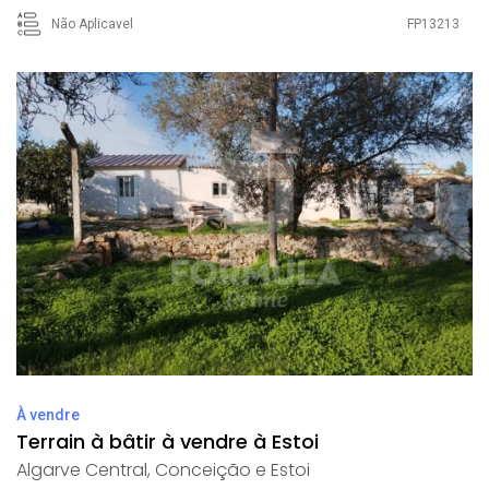
Não Aplicavel
FP13213
À vendre
Terrain à bâtir à vendre à Estoi
Algarve Central
,
Conceição e Estoi