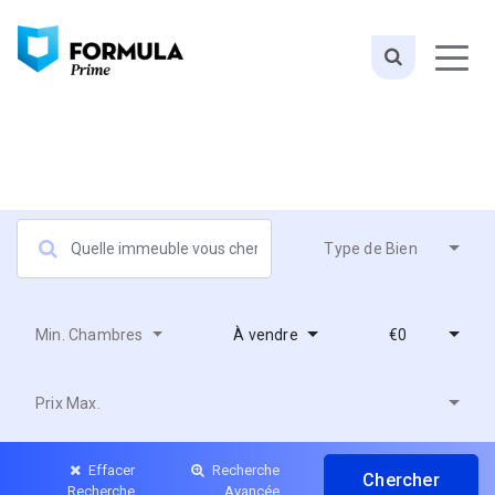
Type de Bien
Min. Chambres
À vendre
€0
Prix Max.
Effacer
Recherche
Recherche
Avancée