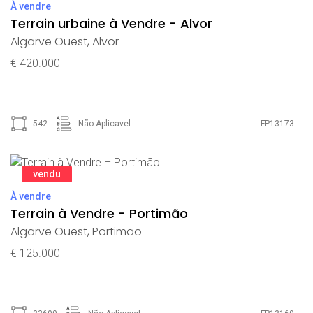
À vendre
Terrain urbaine à Vendre - Alvor
Algarve Ouest
,
Alvor
€ 420.000
542
Não Aplicavel
FP13173
vendu
À vendre
Terrain à Vendre - Portimão
Algarve Ouest
,
Portimão
€ 125.000