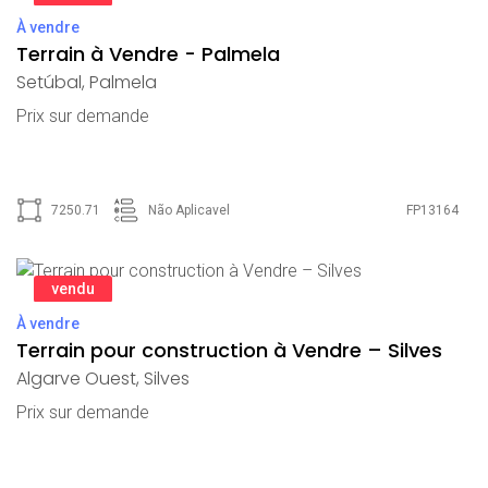
À vendre
Terrain à Vendre - Palmela
Setúbal
,
Palmela
Prix ​​sur demande
7250.71
Não Aplicavel
FP13164
vendu
À vendre
Terrain pour construction à Vendre – Silves
Algarve Ouest
,
Silves
Prix ​​sur demande