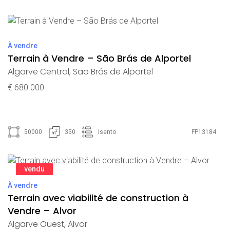
À vendre
Terrain à Vendre – São Brás de Alportel
Algarve Central
,
São Brás de Alportel
€ 680.000
50000
350
Isento
FP13184
vendu
À vendre
Terrain avec viabilité de construction à
Vendre – Alvor
Algarve Ouest
,
Alvor