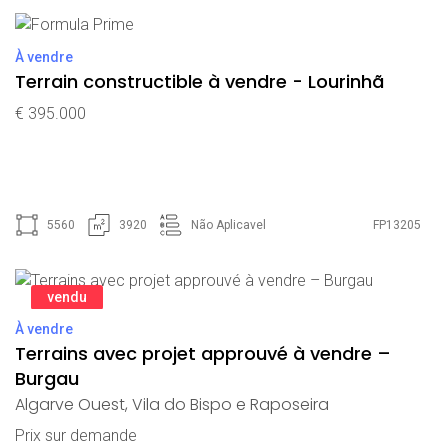
À vendre
Terrain constructible à vendre - Lourinhã
€ 395.000
5560
3920
Não Aplicavel
FP13205
vendu
À vendre
Terrains avec projet approuvé à vendre –
Burgau
Algarve Ouest
,
Vila do Bispo e Raposeira
Prix ​​sur demande