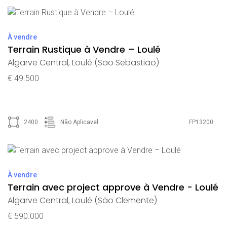
À vendre
Terrain Rustique à Vendre – Loulé
Algarve Central
,
Loulé (São Sebastião)
€ 49.500
2400
Não Aplicavel
FP13200
À vendre
Terrain avec project approve à Vendre - Loulé
Algarve Central
,
Loulé (São Clemente)
€ 590.000