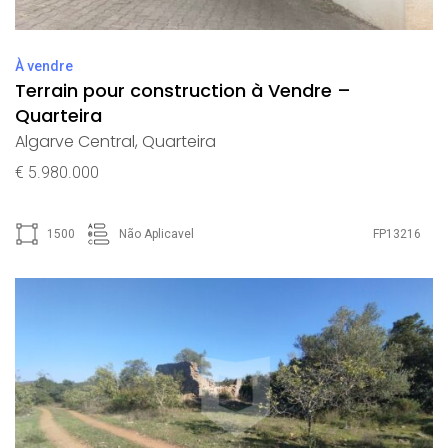
À vendre
Terrain pour construction à Vendre –
Quarteira
Algarve Central
,
Quarteira
€ 5.980.000
1500
Não Aplicavel
FP13216