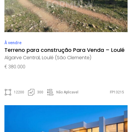
À vendre
Terreno para construção Para Venda – Loulé
Algarve Central
,
Loulé (São Clemente)
€ 380.000
12200
300
Não Aplicavel
FP13215