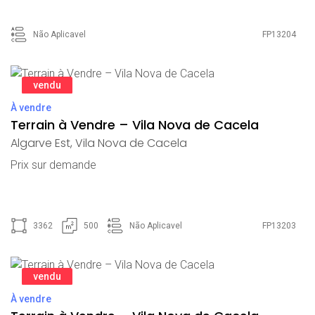
Não Aplicavel
FP13204
vendu
À vendre
Terrain à Vendre – Vila Nova de Cacela
Algarve Est
,
Vila Nova de Cacela
Prix ​​sur demande
3362
500
Não Aplicavel
FP13203
vendu
À vendre